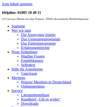
Zum Inhalt springen
Helpline: 01805 10 40 11
(14 Cent pro Minute aus dem Festnetz / DTAG abweichende Mobilfunkpreise)
Startseite
Wer wir sind
Die Anonymen Spieler
Das Genesungsprogramm
Das Einheitsprogramm
Erfahrungsberichte
Neue Teilnehmer
Häufige Fragen
Empfehlungen
Selbsttest
Hilfe für Angehörige
GamAnon
Meetings
Präsenz Meetings in Deutschland
Onlinemeetings
Service
Literaturbestellung
Rundbrief „Gib es weiter“
Downloads