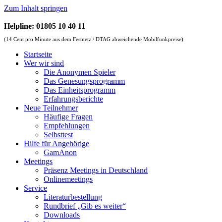
Zum Inhalt springen
Helpline: 01805 10 40 11
(14 Cent pro Minute aus dem Festnetz / DTAG abweichende Mobilfunkpreise)
Startseite
Wer wir sind
Die Anonymen Spieler
Das Genesungsprogramm
Das Einheitsprogramm
Erfahrungsberichte
Neue Teilnehmer
Häufige Fragen
Empfehlungen
Selbsttest
Hilfe für Angehörige
GamAnon
Meetings
Präsenz Meetings in Deutschland
Onlinemeetings
Service
Literaturbestellung
Rundbrief „Gib es weiter“
Downloads