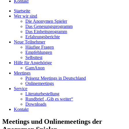
Kontakt
Startseite
Wer wir sind
Die Anonymen Spieler
Das Genesungsprogramm
Das Einheitsprogramm
Erfahrungsberichte
Neue Teilnehmer
Häufige Fragen
Empfehlungen
Selbsttest
Hilfe für Angehörige
GamAnon
Meetings
Präsenz Meetings in Deutschland
Onlinemeetings
Service
Literaturbestellung
Rundbrief „Gib es weiter“
Downloads
Kontakt
Meetings und Onlinemeetings der