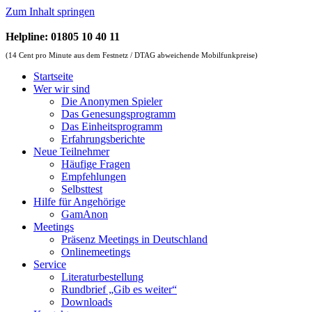
Zum Inhalt springen
Helpline: 01805 10 40 11
(14 Cent pro Minute aus dem Festnetz / DTAG abweichende Mobilfunkpreise)
Startseite
Wer wir sind
Die Anonymen Spieler
Das Genesungsprogramm
Das Einheitsprogramm
Erfahrungsberichte
Neue Teilnehmer
Häufige Fragen
Empfehlungen
Selbsttest
Hilfe für Angehörige
GamAnon
Meetings
Präsenz Meetings in Deutschland
Onlinemeetings
Service
Literaturbestellung
Rundbrief „Gib es weiter“
Downloads