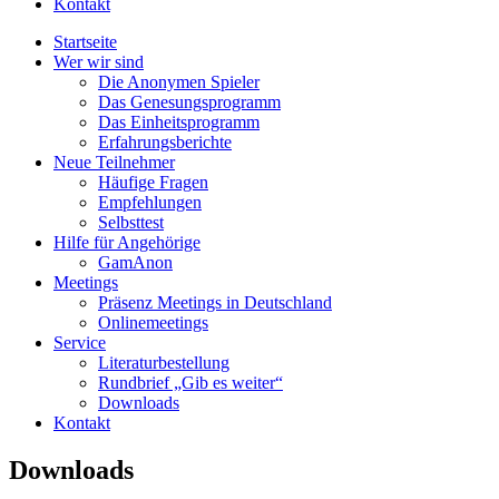
Kontakt
Startseite
Wer wir sind
Die Anonymen Spieler
Das Genesungsprogramm
Das Einheitsprogramm
Erfahrungsberichte
Neue Teilnehmer
Häufige Fragen
Empfehlungen
Selbsttest
Hilfe für Angehörige
GamAnon
Meetings
Präsenz Meetings in Deutschland
Onlinemeetings
Service
Literaturbestellung
Rundbrief „Gib es weiter“
Downloads
Kontakt
Downloads