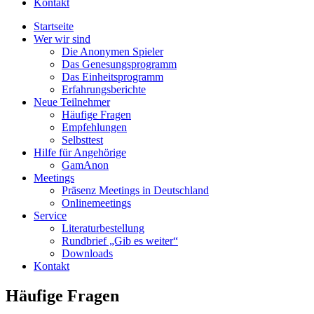
Kontakt
Startseite
Wer wir sind
Die Anonymen Spieler
Das Genesungsprogramm
Das Einheitsprogramm
Erfahrungsberichte
Neue Teilnehmer
Häufige Fragen
Empfehlungen
Selbsttest
Hilfe für Angehörige
GamAnon
Meetings
Präsenz Meetings in Deutschland
Onlinemeetings
Service
Literaturbestellung
Rundbrief „Gib es weiter“
Downloads
Kontakt
Häufige Fragen