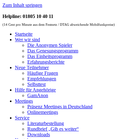
Zum Inhalt springen
Helpline: 01805 10 40 11
(14 Cent pro Minute aus dem Festnetz / DTAG abweichende Mobilfunkpreise)
Startseite
Wer wir sind
Die Anonymen Spieler
Das Genesungsprogramm
Das Einheitsprogramm
Erfahrungsberichte
Neue Teilnehmer
Häufige Fragen
Empfehlungen
Selbsttest
Hilfe für Angehörige
GamAnon
Meetings
Präsenz Meetings in Deutschland
Onlinemeetings
Service
Literaturbestellung
Rundbrief „Gib es weiter“
Downloads