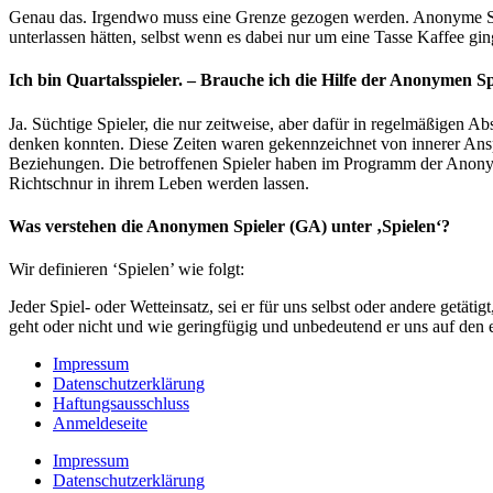
Genau das. Irgendwo muss eine Grenze gezogen werden. Anonyme Spiel
unterlassen hätten, selbst wenn es dabei nur um eine Tasse Kaffee gin
Ich bin Quartalsspieler. – Brauche ich die Hilfe der Anonymen S
Ja. Süchtige Spieler, die nur zeitweise, aber dafür in regelmäßigen 
denken konnten. Diese Zeiten waren gekennzeichnet von innerer Ans
Beziehungen. Die betroffenen Spieler haben im Programm der Anonym
Richtschnur in ihrem Leben werden lassen.
Was verstehen die Anonymen Spieler (GA) unter ‚Spielen‘?
Wir definieren ‘Spielen’ wie folgt:
Jeder Spiel- oder Wetteinsatz, sei er für uns selbst oder andere getät
geht oder nicht und wie geringfügig und unbedeutend er uns auf den 
Impressum
Datenschutzerklärung
Haftungsausschluss
Anmeldeseite
Impressum
Datenschutzerklärung