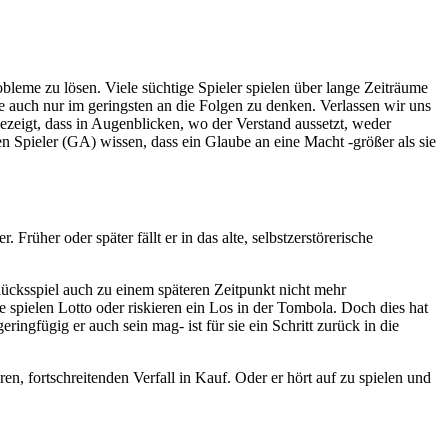
leme zu lösen. Viele süchtige Spieler spielen über lange Zeiträume
e auch nur im geringsten an die Folgen zu denken. Verlassen wir uns
ezeigt, dass in Augenblicken, wo der Verstand aussetzt, weder
n Spieler (GA) wissen, dass ein Glaube an eine Macht -größer als sie
 Früher oder später fällt er in das alte, selbstzerstörerische
Glücksspiel auch zu einem späteren Zeitpunkt nicht mehr
e spielen Lotto oder riskieren ein Los in der Tombola. Doch dies hat
ringfügig er auch sein mag- ist für sie ein Schritt zurück in die
n, fortschreitenden Verfall in Kauf. Oder er hört auf zu spielen und