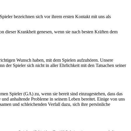
 Spieler bezeichnen sich vor ihrem ersten Kontakt mit uns als
von dieser Krankheit genesen, wenn sie nach besten Kräften dem
 aufrichtigen Wunsch haben, mit dem Spielen aufzuhören. Unsere
der Spieler sich nicht in aller Ehrlichkeit mit den Tatsachen seiner
ymen Spieler (GA) zu, wenn sie bereit sind einzugestehen, dass das
e und anhaltende Probleme in seinem Leben bereitet. Einige von uns
amen und schleichenden Verfall dazu, sich ihre persönliche