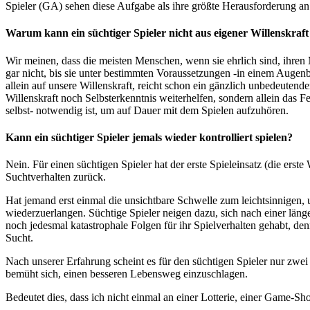
Spieler (GA) sehen diese Aufgabe als ihre größte Herausforderung an 
Warum kann ein süchtiger Spieler nicht aus eigener Willenskraft
Wir meinen, dass die meisten Menschen, wenn sie ehrlich sind, ihren
gar nicht, bis sie unter bestimmten Voraussetzungen -in einem Augen
allein auf unsere Willenskraft, reicht schon ein gänzlich unbedeuten
Willenskraft noch Selbsterkenntnis weiterhelfen, sondern allein das 
selbst- notwendig ist, um auf Dauer mit dem Spielen aufzuhören.
Kann ein süchtiger Spieler jemals wieder kontrolliert spielen?
Nein. Für einen süchtigen Spieler hat der erste Spieleinsatz (die erste 
Suchtverhalten zurück.
Hat jemand erst einmal die unsichtbare Schwelle zum leichtsinnigen, u
wiederzuerlangen. Süchtige Spieler neigen dazu, sich nach einer länge
noch jedesmal katastrophale Folgen für ihr Spielverhalten gehabt, denn
Sucht.
Nach unserer Erfahrung scheint es für den süchtigen Spieler nur zwei 
bemüht sich, einen besseren Lebensweg einzuschlagen.
Bedeutet dies, dass ich nicht einmal an einer Lotterie, einer Game-