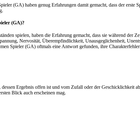
er (GA) haben genug Erfahrungen damit gemacht, dass der erste Spiele
g.
pieler (GA)?
Abständen spielen, haben die Erfahrung gemacht, dass sie während der Ze
pannung, Nervosität, Überempfindlichkeit, Unausgeglichenheit, Unent
en Spieler (GA) oftmals eine Antwort gefunden, ihre Charakterfehle
igt, dessen Ergebnis offen ist und vom Zufall oder der Geschicklichkeit
ersten Blick auch erscheinen mag.