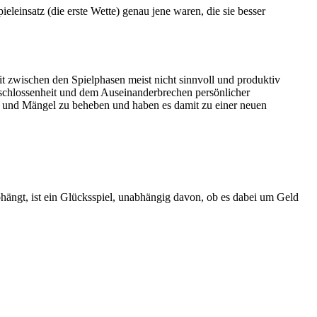
insatz (die erste Wette) genau jene waren, die sie besser
it zwischen den Spielphasen meist nicht sinnvoll und produktiv
schlossenheit und dem Auseinanderbrechen persönlicher
r und Mängel zu beheben und haben es damit zu einer neuen
 abhängt, ist ein Glücksspiel, unabhängig davon, ob es dabei um Geld